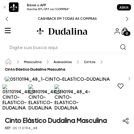
Baixe o APP
ABRIR
Ganhe 10% OFF na 1 COMPRA*
CASHBACK EM TODAS AS COMPRAS
0
Digite sua busca aqui
Masculino
Acessórios
Cintos
Cinto Elástico Dudalina Masculina
Cinto Elástico Dudalina Masculina
REF
:
05.11.0194_48