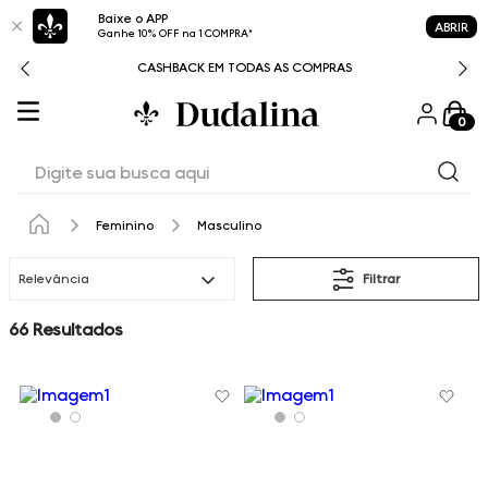
Baixe o APP
ABRIR
Ganhe 10% OFF na 1 COMPRA*
CASHBACK EM TODAS AS COMPRAS
0
Digite sua busca aqui
Feminino
Masculino
Relevância
Filtrar
66