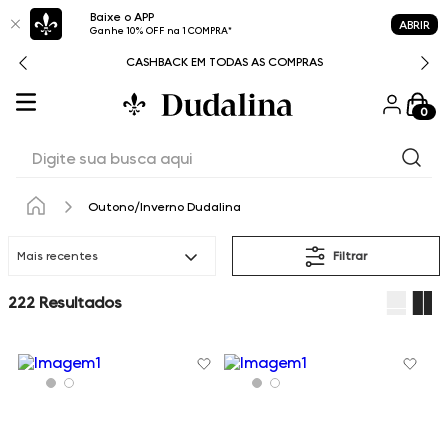
Baixe o APP
ABRIR
Ganhe 10% OFF na 1 COMPRA*
CASHBACK EM TODAS AS COMPRAS
0
Digite sua busca aqui
Outono/Inverno Dudalina
Mais recentes
Filtrar
222