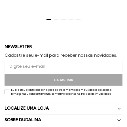
NEWSLETTER
Cadastre seu e-mail para receber nossas novidades.
CADASTRAR
Eu li, estou ciente das condições de tratamento dos meus dados pessoais e
forneço meu consentimento, conforme descrito na
Política de Privacidade
LOCALIZE UMA LOJA
SOBRE DUDALINA