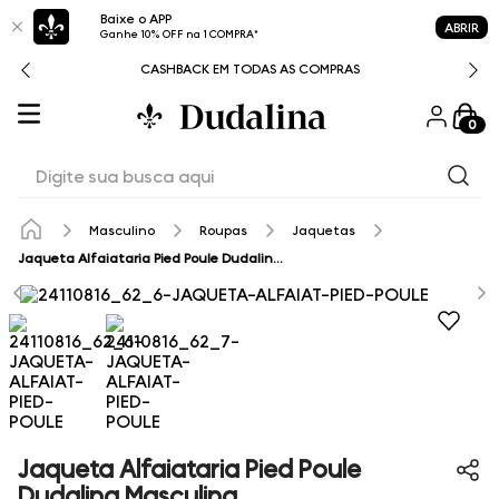
Baixe o APP
ABRIR
Ganhe 10% OFF na 1 COMPRA*
CASHBACK EM TODAS AS COMPRAS
0
Digite sua busca aqui
Masculino
Roupas
Jaquetas
Jaqueta Alfaiataria Pied Poule Dudalina Masculina
Jaqueta Alfaiataria Pied Poule
Dudalina Masculina