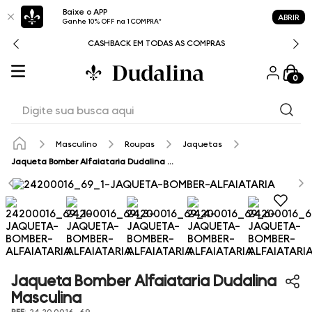
Baixe o APP
ABRIR
Ganhe 10% OFF na 1 COMPRA*
CASHBACK EM TODAS AS COMPRAS
0
Digite sua busca aqui
Masculino
Roupas
Jaquetas
Jaqueta Bomber Alfaiataria Dudalina Masculina
Jaqueta Bomber Alfaiataria Dudalina
Masculina
REF
:
24.20.0016_69