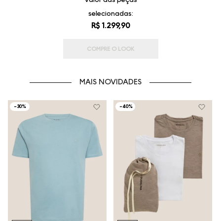
selecionadas:
R$ 1.299,90
COMPRE O LOOK
MAIS NOVIDADES
-
30%
-
40%