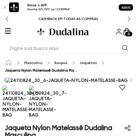
Baixe o APP
ABRIR
Ganhe 10% OFF na 1 COMPRA*
CASHBACK EM TODAS AS COMPRAS
0
Digite sua busca aqui
Masculino
Roupas
Jaquetas
Jaqueta Nylon Matelassê Dudalina Masculina
Jaqueta Nylon Matelassê Dudalina
Masculina