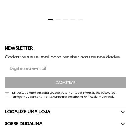
NEWSLETTER
Cadastre seu e-mail para receber nossas novidades.
CADASTRAR
Eu li, estou ciente das condições de tratamento dos meus dados pessoais e
forneço meu consentimento, conforme descrito na
Política de Privacidade
LOCALIZE UMA LOJA
SOBRE DUDALINA