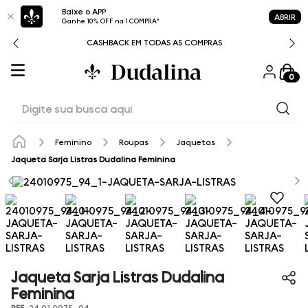
Baixe o APP
ABRIR
Ganhe 10% OFF na 1 COMPRA*
CASHBACK EM TODAS AS COMPRAS
0
Digite sua busca aqui
Feminino
Roupas
Jaquetas
Jaqueta Sarja Listras Dudalina Feminina
Jaqueta Sarja Listras Dudalina
Feminina
REF
:
24.01.0975_94