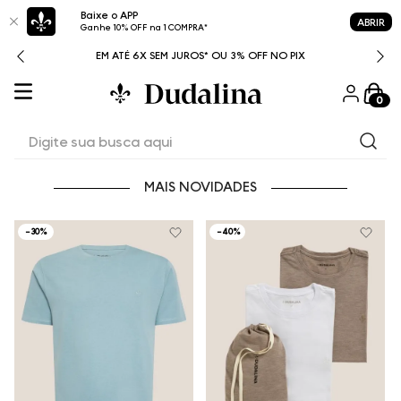
Baixe o APP
ABRIR
Ganhe 10% OFF na 1 COMPRA*
ITAL
EM ATÉ 6X SEM JUROS* OU 3% OFF NO PIX
0
Digite sua busca aqui
MAIS NOVIDADES
-
30%
-
40%