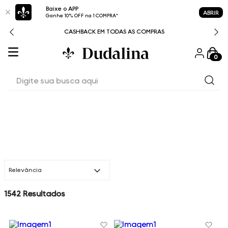
Baixe o APP
ABRIR
Ganhe 10% OFF na 1 COMPRA*
CASHBACK EM TODAS AS COMPRAS
0
Digite sua busca aqui
Relevância
1542