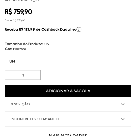
R$
759
,
90
6
x de
R$
126
,
65
Receba
R$ 113,99
de Cashback
Dudalina
Tamanho do Produto
:
UN
Cor
:
Marrom
UN
ADICIONAR À SACOLA
DESCRIÇÃO
ENCONTRE O SEU TAMANHO
MAIS NOVIDADES