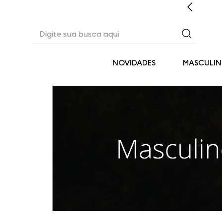
CASHBACK EM TODAS AS COMPRAS
Digite sua busca aqui
NOVIDADES
MASCULI