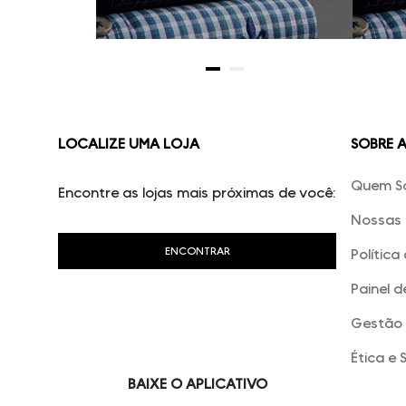
LOCALIZE UMA LOJA
SOBRE 
Quem S
Encontre as lojas mais próximas de você:
Nossas 
Política
Painel d
Gestão 
Ética e 
BAIXE O APLICATIVO