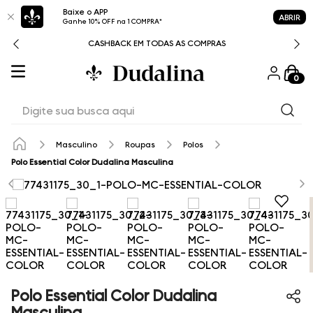
Baixe o APP
ABRIR
Ganhe 10% OFF na 1 COMPRA*
CASHBACK EM TODAS AS COMPRAS
0
Digite sua busca aqui
Masculino
Roupas
Polos
Polo Essential Color Dudalina Masculina
Polo Essential Color Dudalina
Masculina