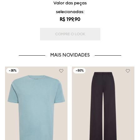
Valor das peças
selecionadas:
R$ 199,90
COMPRE O LOOK
MAIS NOVIDADES
-
30%
-
50%