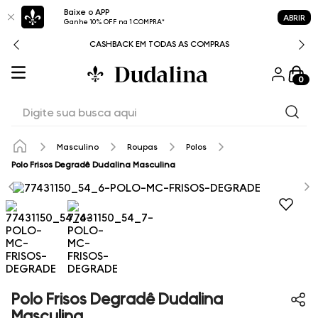
Baixe o APP
ABRIR
Ganhe 10% OFF na 1 COMPRA*
CASHBACK EM TODAS AS COMPRAS
0
Digite sua busca aqui
Masculino
Roupas
Polos
Polo Frisos Degradê Dudalina Masculina
Polo Frisos Degradê Dudalina
Masculina