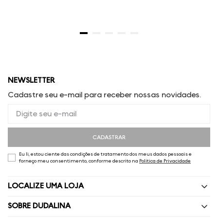
NEWSLETTER
Cadastre seu e-mail para receber nossas novidades.
CADASTRAR
Eu li, estou ciente das condições de tratamento dos meus dados pessoais e
forneço meu consentimento, conforme descrito na
Política de Privacidade
LOCALIZE UMA LOJA
SOBRE DUDALINA