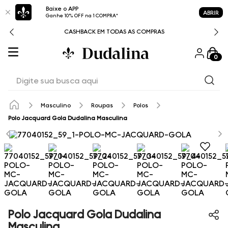
Baixe o APP
ABRIR
Ganhe 10% OFF na 1 COMPRA*
CASHBACK EM TODAS AS COMPRAS
0
Digite sua busca aqui
Masculino
Roupas
Polos
Polo Jacquard Gola Dudalina Masculina
Polo Jacquard Gola Dudalina
Masculina