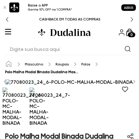
Baixe o APP
ABRIR
Ganhe 10% OFF na 1 COMPRA*
CASHBACK EM TODAS AS COMPRAS
0
Digite sua busca aqui
Masculino
Roupas
Polos
Polo Malha Modal Binada Dudalina Masculina
Polo Malha Modal Binada Dudalina