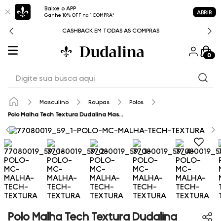
Baixe o APP
ABRIR
Ganhe 10% OFF na 1 COMPRA*
CASHBACK EM TODAS AS COMPRAS
0
Digite sua busca aqui
Masculino
Roupas
Polos
Polo Malha Tech Textura Dudalina Masculina
Polo Malha Tech Textura Dudalina