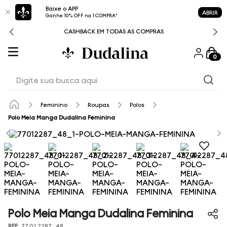
Baixe o APP
ABRIR
Ganhe 10% OFF na 1 COMPRA*
CASHBACK EM TODAS AS COMPRAS
0
Digite sua busca aqui
Feminino
Roupas
Polos
Polo Meia Manga Dudalina Feminina
Polo Meia Manga Dudalina Feminina
REF
:
77.01.2287_48