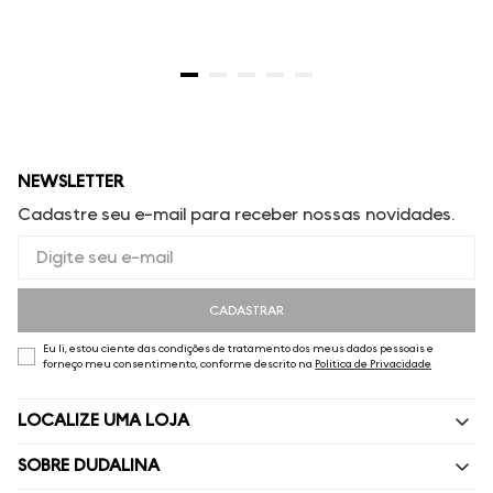
NEWSLETTER
Cadastre seu e-mail para receber nossas novidades.
CADASTRAR
Eu li, estou ciente das condições de tratamento dos meus dados pessoais e
forneço meu consentimento, conforme descrito na
Política de Privacidade
LOCALIZE UMA LOJA
SOBRE DUDALINA