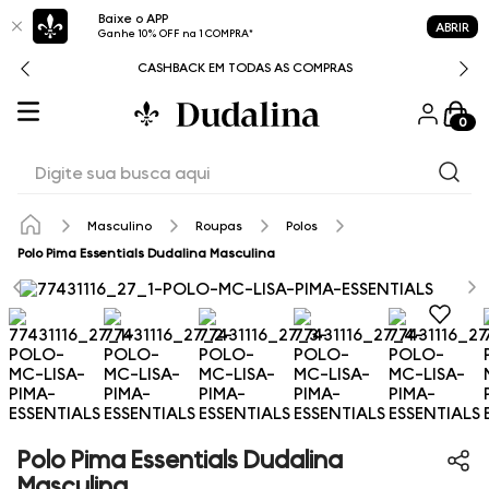
Baixe o APP
ABRIR
Ganhe 10% OFF na 1 COMPRA*
CASHBACK EM TODAS AS COMPRAS
0
Digite sua busca aqui
Masculino
Roupas
Polos
Polo Pima Essentials Dudalina Masculina
Polo Pima Essentials Dudalina
Masculina