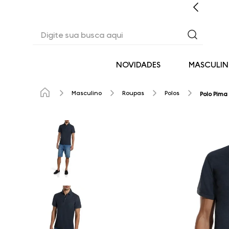
CASHBACK EM TODAS AS COMPRAS
Digite sua busca aqui
NOVIDADES
MASCULI
Masculino
Roupas
Polos
Polo Pima