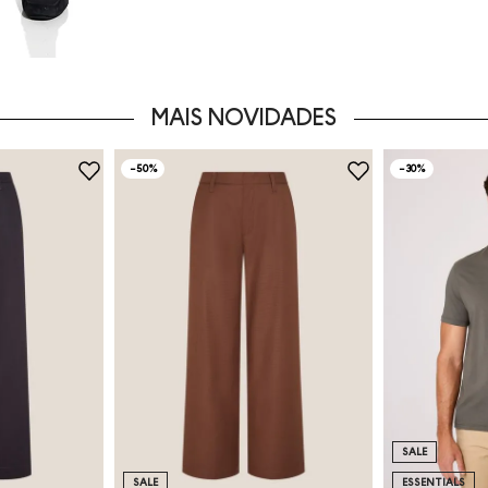
MAIS NOVIDADES
-
50%
-
30%
SALE
SALE
ESSENTIALS