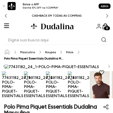
Baixe o APP
ABRIR
Ganhe 10% OFF na 1 COMPRA*
CASHBACK EM TODAS AS COMPRAS
0
Digite sua busca aqui
Masculino
Roupas
Polos
Polo Pima Piquet Essentials Dudalina Masculina
Polo Pima Piquet Essentials Dudalina
Masculina