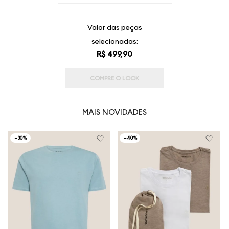
Valor das peças
selecionadas:
R$ 499,90
COMPRE O LOOK
MAIS NOVIDADES
-
30%
-
40%