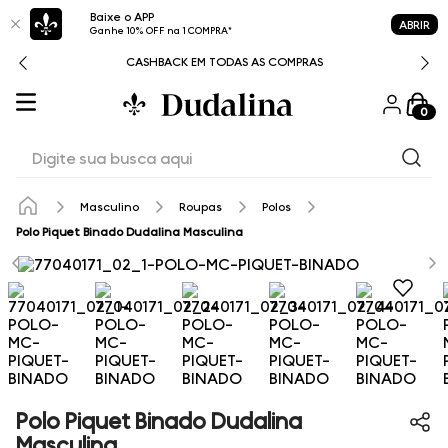
Baixe o APP
ABRIR
Ganhe 10% OFF na 1 COMPRA*
CASHBACK EM TODAS AS COMPRAS
0
Digite sua busca aqui
Masculino
Roupas
Polos
Polo Piquet Binado Dudalina Masculina
Polo Piquet Binado Dudalina
Masculina