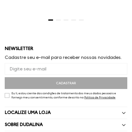
NEWSLETTER
Cadastre seu e-mail para receber nossas novidades.
CADASTRAR
Eu li, estou ciente das condições de tratamento dos meus dados pessoais e
forneço meu consentimento, conforme descrito na
Política de Privacidade
LOCALIZE UMA LOJA
SOBRE DUDALINA