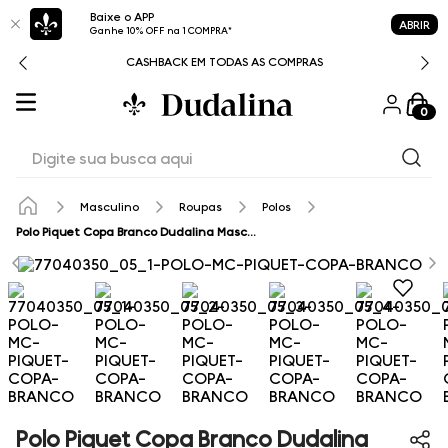
Baixe o APP
ABRIR
Ganhe 10% OFF na 1 COMPRA*
CASHBACK EM TODAS AS COMPRAS
0
Digite sua busca aqui
Masculino
Roupas
Polos
Polo Piquet Copa Branco Dudalina Masculina
Polo Piquet Copa Branco Dudalina