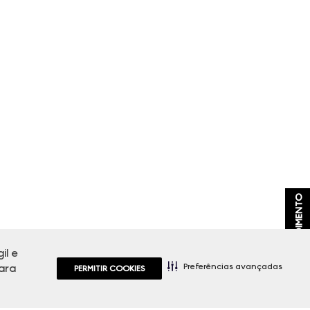
ATENDIMENTO
il e
Preferências avançadas
ara
PERMITIR COOKIES