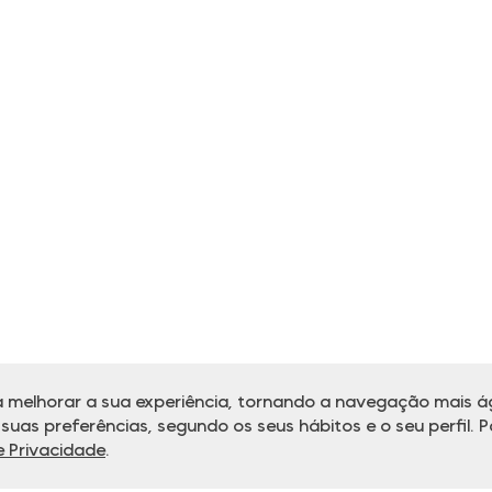
 melhorar a sua experiência, tornando a navegação mais ág
uas preferências, segundo os seus hábitos e o seu perfil. P
de Privacidade
.