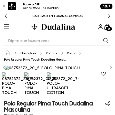
Baixe o APP
ABRIR
Ganhe 10% OFF na 1 COMPRA*
CASHBACK EM TODAS AS COMPRAS
0
Digite sua busca aqui
Masculino
Roupas
Polos
Polo Regular Pima Touch Dudalina Masculina
Polo Regular Pima Touch Dudalina
Masculina
REF
:
08.75.2372_20