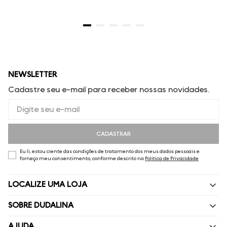
NEWSLETTER
Cadastre seu e-mail para receber nossas novidades.
CADASTRAR
Eu li, estou ciente das condições de tratamento dos meus dados pessoais e
forneço meu consentimento, conforme descrito na
Política de Privacidade
LOCALIZE UMA LOJA
SOBRE DUDALINA
Quem Somos
AJUDA