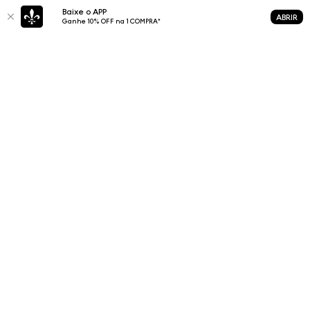
Baixe o APP
ABRIR
Ganhe 10% OFF na 1 COMPRA*