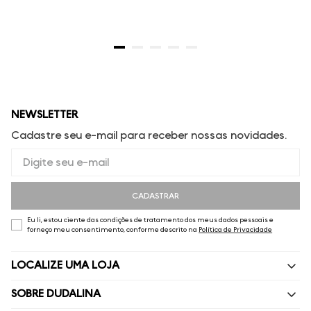
NEWSLETTER
Cadastre seu e-mail para receber nossas novidades.
CADASTRAR
Eu li, estou ciente das condições de tratamento dos meus dados pessoais e
forneço meu consentimento, conforme descrito na
Política de Privacidade
LOCALIZE UMA LOJA
SOBRE DUDALINA