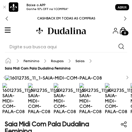
Baixe o APP
ABRIR
Ganhe 10% OFF na 1 COMPRA*
CASHBACK EM TODAS AS COMPRAS
0
Digite sua busca aqui
Feminino
Roupas
Saias
Saia Midi Com Pala Dudalina Feminina
Saia Midi Com Pala Dudalina
Feminina