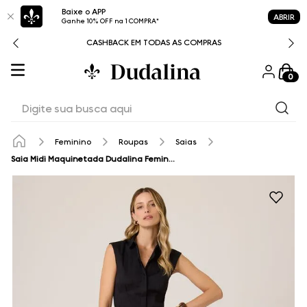
Baixe o APP
ABRIR
Ganhe 10% OFF na 1 COMPRA*
CASHBACK EM TODAS AS COMPRAS
0
Digite sua busca aqui
Feminino
Roupas
Saias
Saia Midi Maquinetada Dudalina Feminina