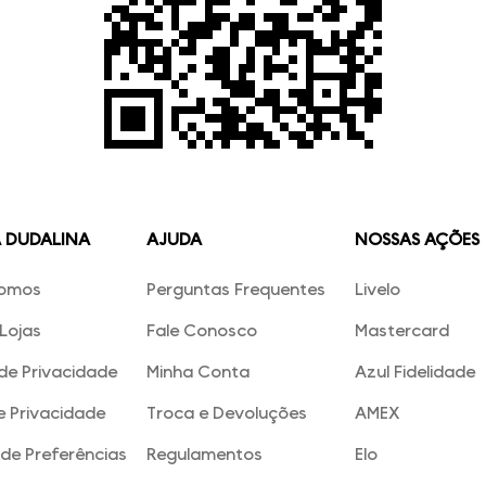
A DUDALINA
AJUDA
NOSSAS AÇÕES
omos
Perguntas Frequentes
Livelo
Lojas
Fale Conosco
Mastercard
 de Privacidade
Minha Conta
Azul Fidelidade
e Privacidade
Troca e Devoluções
AMEX
de Preferências
Regulamentos
Elo