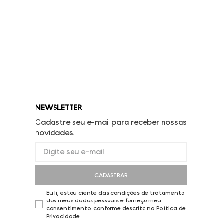
NEWSLETTER
Cadastre seu e-mail para receber nossas
novidades.
CADASTRAR
Eu li, estou ciente das condições de tratamento
dos meus dados pessoais e forneço meu
consentimento, conforme descrito na
Política de
Privacidade