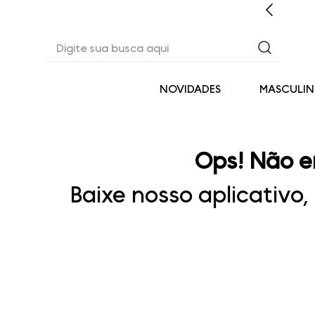
CASHBACK EM TODAS AS COMPRAS
Digite sua busca aqui
NOVIDADES
MASCULI
Ops! Não e
Baixe nosso aplicativo