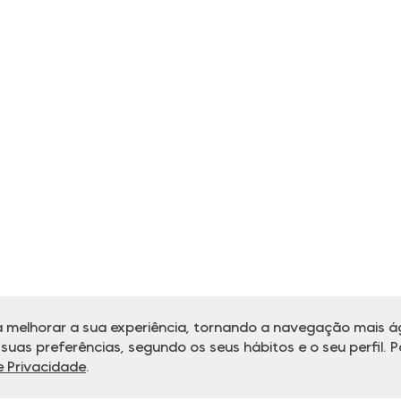
 melhorar a sua experiência, tornando a navegação mais ág
uas preferências, segundo os seus hábitos e o seu perfil. P
de Privacidade
.