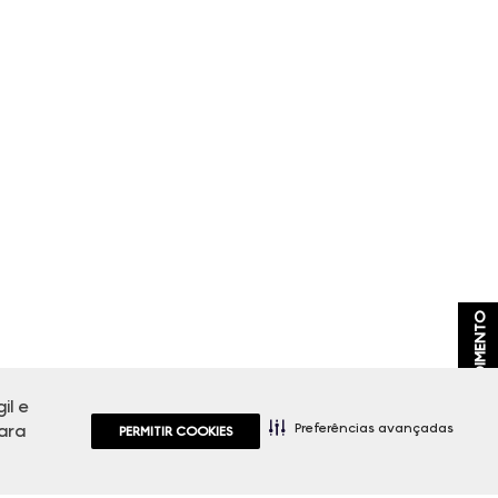
ATENDIMENTO
il e
Preferências avançadas
ara
PERMITIR COOKIES