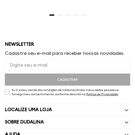
NEWSLETTER
Cadastre seu e-mail para receber nossas novidades.
CADASTRAR
Eu li, estou ciente das condições de tratamento dos meus dados pessoais e
forneço meu consentimento, conforme descrito na
Política de Privacidade
LOCALIZE UMA LOJA
SOBRE DUDALINA
Quem Somos
AJUDA