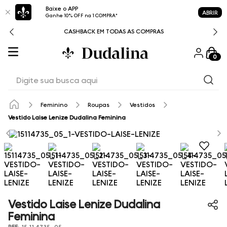
Baixe o APP
ABRIR
Ganhe 10% OFF na 1 COMPRA*
CASHBACK EM TODAS AS COMPRAS
0
Digite sua busca aqui
Feminino
Roupas
Vestidos
Vestido Laise Lenize Dudalina Feminina
Vestido Laise Lenize Dudalina
Feminina
REF
:
15.11.4735_05