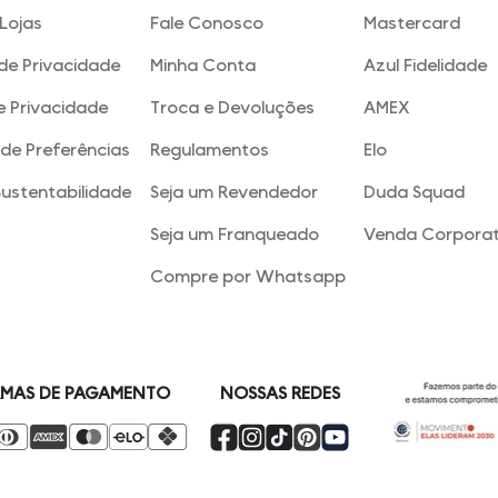
Lojas
Fale Conosco
Mastercard
 de Privacidade
Minha Conta
Azul Fidelidade
e Privacidade
Troca e Devoluções
AMEX
de Preferências
Regulamentos
Elo
Sustentabilidade
Seja um Revendedor
Duda Squad
Seja um Franqueado
Venda Corporat
Compre por Whatsapp
NOSSAS REDES
MAS DE PAGAMENTO