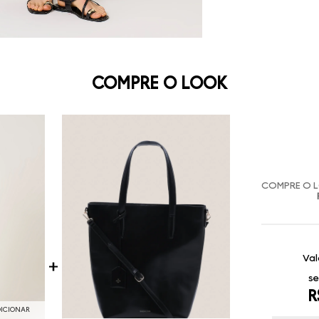
COMPRE O LOOK
COMPRE O 
Val
se
R
DICIONAR