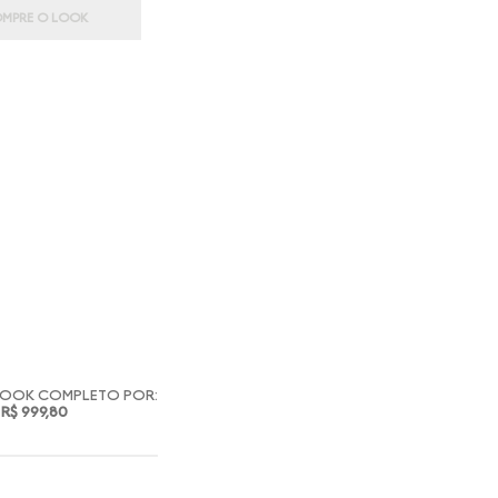
MPRE O LOOK
LOOK COMPLETO POR:
R$ 999,80