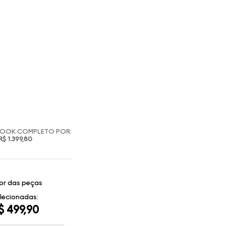
LOOK COMPLETO POR:
R$ 1.399,80
or das peças
lecionadas:
$ 499,90