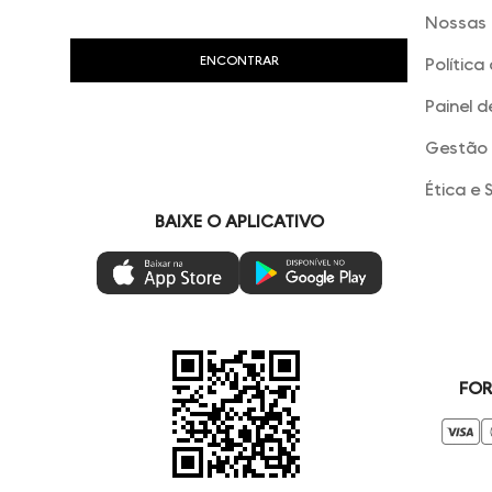
Nossas 
Política
Painel d
Gestão 
Ética e 
BAIXE O APLICATIVO
FOR