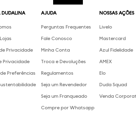
A DUDALINA
AJUDA
NOSSAS AÇÕES
omos
Perguntas Frequentes
Livelo
Lojas
Fale Conosco
Mastercard
 de Privacidade
Minha Conta
Azul Fidelidade
e Privacidade
Troca e Devoluções
AMEX
de Preferências
Regulamentos
Elo
Sustentabilidade
Seja um Revendedor
Duda Squad
Seja um Franqueado
Venda Corporat
Compre por Whatsapp