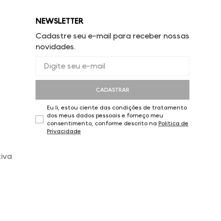
NEWSLETTER
Cadastre seu e-mail para receber nossas
novidades.
CADASTRAR
Eu li, estou ciente das condições de tratamento
dos meus dados pessoais e forneço meu
consentimento, conforme descrito na
Política de
Privacidade
iva