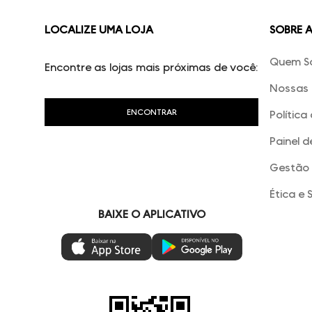
LOCALIZE UMA LOJA
SOBRE 
Quem S
Encontre as lojas mais próximas de você:
Nossas 
Política
Painel d
Gestão 
Ética e 
BAIXE O APLICATIVO