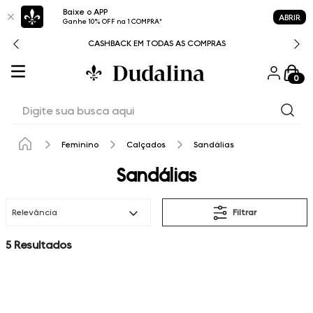
Baixe o APP
ABRIR
Ganhe 10% OFF na 1 COMPRA*
CASHBACK EM TODAS AS COMPRAS
0
Digite sua busca aqui
Feminino
Calçados
Sandálias
Sandálias
Relevância
Filtrar
5